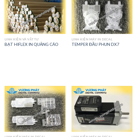
LINH KIỆN VÀ VẬT TƯ
LINH KIỆN MÁY IN DECAL
BẠT HIFLEX IN QUẢNG CÁO
TEMPER ĐẦU PHUN DX7
LINH KIỆN MÁY IN DECAL
LINH KIỆN MÁY IN DECAL