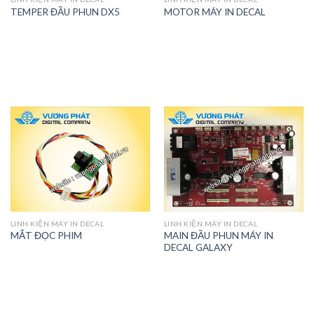
TEMPER ĐẦU PHUN DX5
MOTOR MÁY IN DECAL
LINH KIỆN MÁY IN DECAL
LINH KIỆN MÁY IN DECAL
MAIN ĐẦU PHUN MÁY IN
MẮT ĐỌC PHIM
DECAL GALAXY