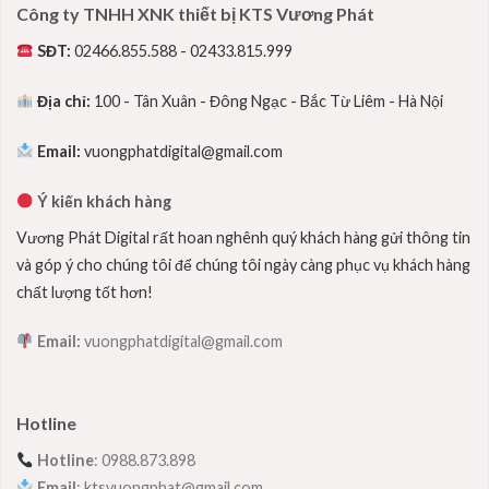
Công ty TNHH XNK thiết bị KTS Vương Phát
SĐT:
02466.855.588 - 02433.815.999
Địa chỉ:
100 - Tân Xuân - Đông Ngạc - Bắc Từ Liêm - Hà Nội
Email:
vuongphatdigital@gmail.com
Ý kiến khách hàng
Vương Phát Digital rất hoan nghênh quý khách hàng gửi thông tin
và góp ý cho chúng tôi để chúng tôi ngày càng phục vụ khách hàng
chất lượng tốt hơn!
Email:
vuongphatdigital@gmail.com
Hotline
Hotline
: 0988.873.898
Email
: ktsvuongphat@gmail.com