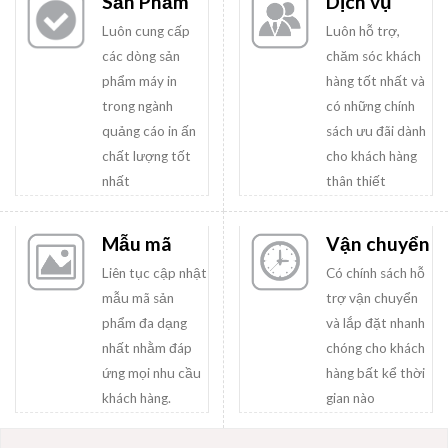
Sản Phẩm
Dịch vụ
Luôn cung cấp
Luôn hỗ trợ,
các dòng sản
chăm sóc khách
phẩm máy in
hàng tốt nhất và
trong ngành
có những chính
quảng cáo in ấn
sách ưu đãi dành
chất lượng tốt
cho khách hàng
nhất
thân thiết
Mẫu mã
Vận chuyển
Liên tục cập nhật
Có chính sách hỗ
mẫu mã sản
trợ vận chuyển
phẩm đa dạng
và lắp đặt nhanh
nhất nhằm đáp
chóng cho khách
ứng mọi nhu cầu
hàng bất kể thời
khách hàng.
gian nào