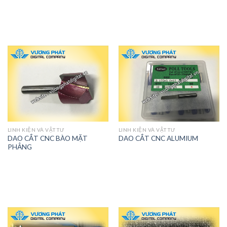
LINH KIỆN VÀ VẬT TƯ
LINH KIỆN VÀ VẬT TƯ
DAO CẮT CNC BÀO MẶT
DAO CẮT CNC ALUMIUM
PHẲNG