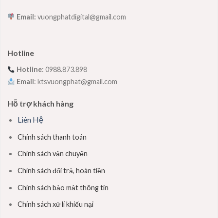
Email:
vuongphatdigital@gmail.com
Hotline
Hotline
: 0988.873.898
Email
: ktsvuongphat@gmail.com
Hỗ trợ khách hàng
Liên Hệ
Chính sách thanh toán
Chính sách vận chuyển
Chính sách đổi trả, hoàn tiền
Chính sách bảo mật thông tin
Chính sách xử lí khiếu nại