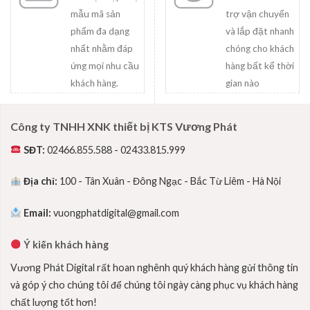
mẫu mã sản
trợ vận chuyển
phẩm đa dạng
và lắp đặt nhanh
nhất nhằm đáp
chóng cho khách
ứng mọi nhu cầu
hàng bất kể thời
khách hàng.
gian nào
Công ty TNHH XNK thiết bị KTS Vương Phát
SĐT:
02466.855.588 - 02433.815.999
Địa chỉ:
100 - Tân Xuân - Đông Ngạc - Bắc Từ Liêm - Hà Nội
Email:
vuongphatdigital@gmail.com
Ý kiến khách hàng
Vương Phát Digital rất hoan nghênh quý khách hàng gửi thông tin
và góp ý cho chúng tôi để chúng tôi ngày càng phục vụ khách hàng
chất lượng tốt hơn!