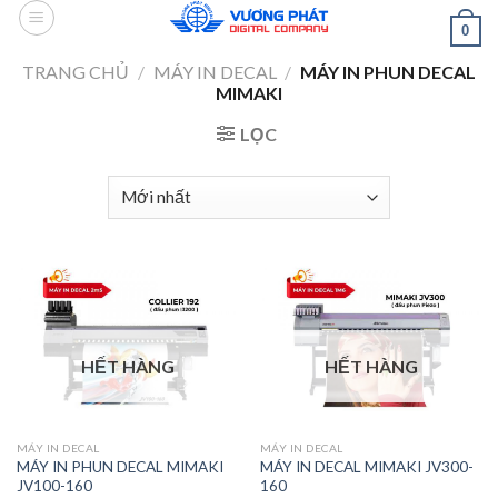
Skip
0
to
content
TRANG CHỦ
/
MÁY IN DECAL
/
MÁY IN PHUN DECAL
MIMAKI
LỌC
HẾT HÀNG
HẾT HÀNG
MÁY IN DECAL
MÁY IN DECAL
MÁY IN PHUN DECAL MIMAKI
MÁY IN DECAL MIMAKI JV300-
JV100-160
160