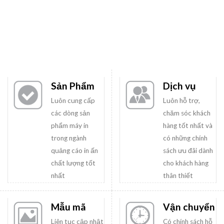
Sản Phẩm
Dịch vụ
Luôn cung cấp
Luôn hỗ trợ,
các dòng sản
chăm sóc khách
phẩm máy in
hàng tốt nhất và
trong ngành
có những chính
quảng cáo in ấn
sách ưu đãi dành
chất lượng tốt
cho khách hàng
nhất
thân thiết
Mẫu mã
Vận chuyển
Liên tục cập nhật
Có chính sách hỗ