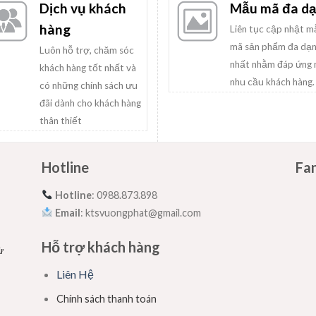
Dịch vụ khách
Mẫu mã đa d
hàng
Liên tục cập nhật 
mã sản phẩm đa dạ
Luôn hỗ trợ, chăm sóc
nhất nhằm đáp ứng 
khách hàng tốt nhất và
nhu cầu khách hàng.
có những chính sách ưu
đãi dành cho khách hàng
thân thiết
Hotline
Fa
Hotline
: 0988.873.898
Email
: ktsvuongphat@gmail.com
Hỗ trợ khách hàng
ừ
Liên Hệ
Chính sách thanh toán