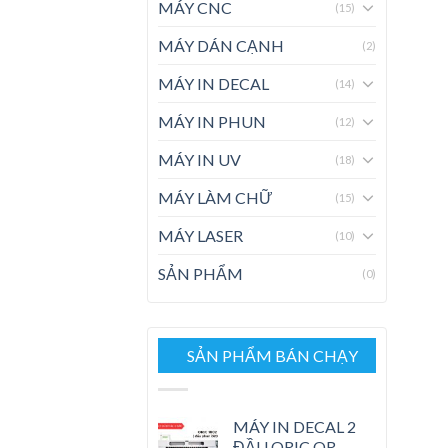
MÁY CNC
(15)
MÁY DÁN CẠNH
(2)
MÁY IN DECAL
(14)
MÁY IN PHUN
(12)
MÁY IN UV
(18)
MÁY LÀM CHỮ
(15)
MÁY LASER
(10)
SẢN PHẨM
(0)
SẢN PHẨM BÁN CHẠY
MÁY IN DECAL 2
ĐẦU ORIC OR-