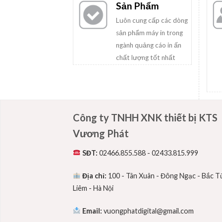
Sản Phẩm
Luôn cung cấp các dòng
sản phẩm máy in trong
ngành quảng cáo in ấn
chất lượng tốt nhất
Công ty TNHH XNK thiết bị KTS
Vương Phát
SĐT:
02466.855.588 - 02433.815.999
Địa chỉ:
100 - Tân Xuân - Đông Ngạc - Bắc T
Liêm - Hà Nội
Email:
vuongphatdigital@gmail.com