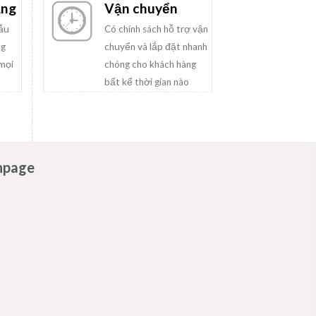
ạng
Vận chuyển
mẫu
Có chính sách hỗ trợ vận
ng
chuyển và lắp đặt nhanh
mọi
chóng cho khách hàng
bất kể thời gian nào
npage