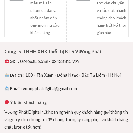
mẫu mã sản
trợ vận chuyển
phẩm đa dạng
và lắp đặt nhanh
nhất nhằm đáp
chóng cho khách
ứng mọi nhu cầu
hàng bất kể thời
khách hàng.
gian nào
Công ty TNHH XNK thiết bị KTS Vương Phát
SĐT:
02466.855.588 - 02433.815.999
Địa chỉ:
100 - Tân Xuân - Đông Ngạc - Bắc Từ Liêm - Hà Nội
Email:
vuongphatdigital@gmail.com
Ý kiến khách hàng
Vương Phát Digital rất hoan nghênh quý khách hàng gửi thông tin
và góp ý cho chúng tôi để chúng tôi ngày càng phục vụ khách hàng
chất lượng tốt hơn!