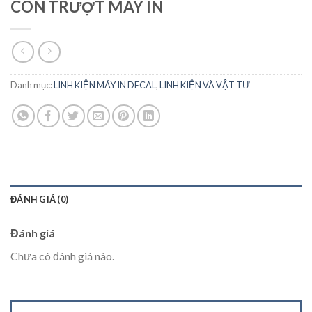
CON TRƯỢT MÁY IN
Danh mục:
LINH KIỆN MÁY IN DECAL
,
LINH KIỆN VÀ VẬT TƯ
ĐÁNH GIÁ (0)
Đánh giá
Chưa có đánh giá nào.