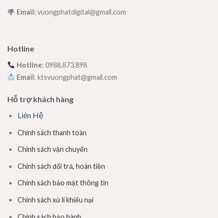
Email:
vuongphatdigital@gmail.com
Hotline
Hotline
: 0988.873.898
Email
: ktsvuongphat@gmail.com
Hỗ trợ khách hàng
Liên Hệ
Chính sách thanh toán
Chính sách vận chuyển
Chính sách đổi trả, hoàn tiền
Chính sách bảo mật thông tin
Chính sách xử lí khiếu nại
Chính sách bảo hành