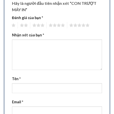
Hãy là người đầu tiên nhận xét “CON TRƯỢT
MÁY IN”
Đánh giá của bạn
*
1
2
3
4
5
Nhận xét của bạn
*
Tên
*
Email
*