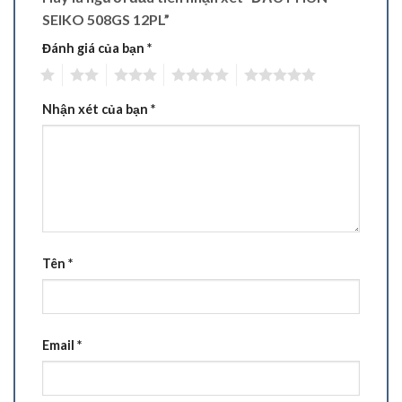
SEIKO 508GS 12PL”
Đánh giá của bạn
*
1
2
3
4
5
Nhận xét của bạn
*
Tên
*
Email
*