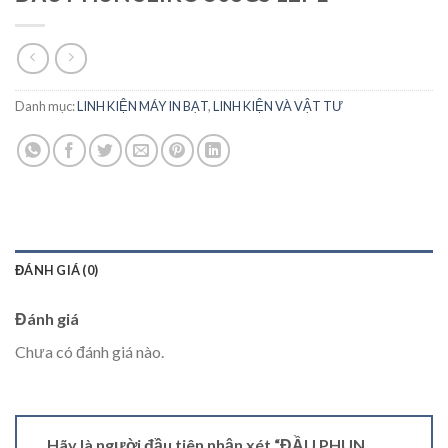
Danh mục:
LINH KIỆN MÁY IN BẠT
,
LINH KIỆN VÀ VẬT TƯ
ĐÁNH GIÁ (0)
Đánh giá
Chưa có đánh giá nào.
Hãy là người đầu tiên nhận xét “ĐẦU PHUN