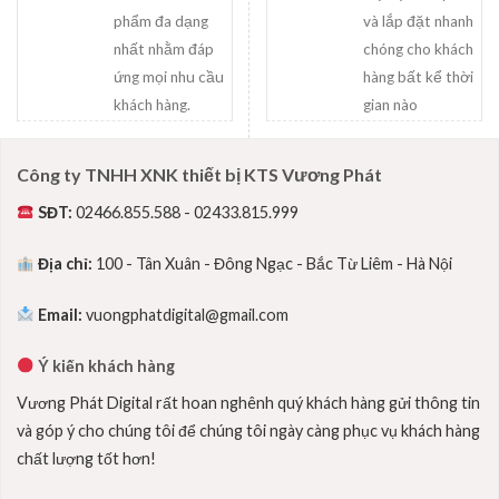
phẩm đa dạng
và lắp đặt nhanh
nhất nhằm đáp
chóng cho khách
ứng mọi nhu cầu
hàng bất kể thời
khách hàng.
gian nào
Công ty TNHH XNK thiết bị KTS Vương Phát
SĐT:
02466.855.588 - 02433.815.999
Địa chỉ:
100 - Tân Xuân - Đông Ngạc - Bắc Từ Liêm - Hà Nội
Email:
vuongphatdigital@gmail.com
Ý kiến khách hàng
Vương Phát Digital rất hoan nghênh quý khách hàng gửi thông tin
và góp ý cho chúng tôi để chúng tôi ngày càng phục vụ khách hàng
chất lượng tốt hơn!