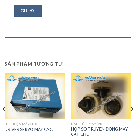
SẢN PHẨM TƯƠNG TỰ
LINH KIỆN MÁY CNC
LINH KIỆN MÁY CNC
HỘP SỐ TRUYỀN ĐỘNG MÁY
DRIVER SERVO MÁY CNC
CẮT CNC