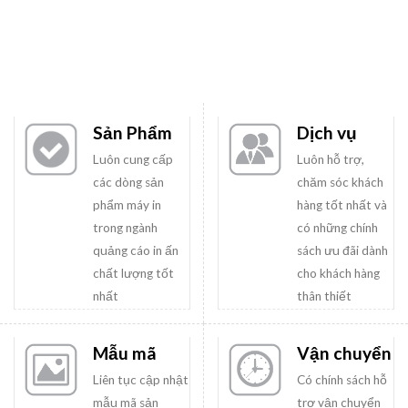
Sản Phẩm
Dịch vụ
Luôn cung cấp
Luôn hỗ trợ,
các dòng sản
chăm sóc khách
phẩm máy in
hàng tốt nhất và
trong ngành
có những chính
quảng cáo in ấn
sách ưu đãi dành
chất lượng tốt
cho khách hàng
nhất
thân thiết
Mẫu mã
Vận chuyển
Liên tục cập nhật
Có chính sách hỗ
mẫu mã sản
trợ vận chuyển