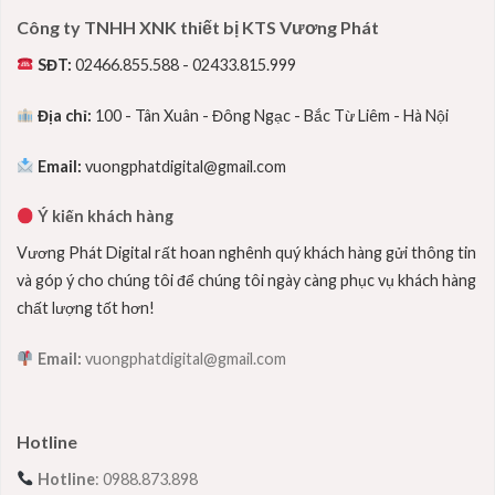
Công ty TNHH XNK thiết bị KTS Vương Phát
SĐT:
02466.855.588 - 02433.815.999
Địa chỉ:
100 - Tân Xuân - Đông Ngạc - Bắc Từ Liêm - Hà Nội
Email:
vuongphatdigital@gmail.com
Ý kiến khách hàng
Vương Phát Digital rất hoan nghênh quý khách hàng gửi thông tin
và góp ý cho chúng tôi để chúng tôi ngày càng phục vụ khách hàng
chất lượng tốt hơn!
Email:
vuongphatdigital@gmail.com
Hotline
Hotline
: 0988.873.898