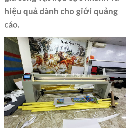
hiệu quả dành cho giới quảng
cáo.