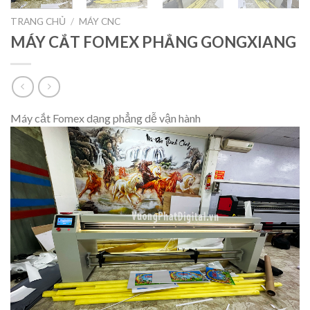
TRANG CHỦ
/
MÁY CNC
MÁY CẮT FOMEX PHẲNG GONGXIANG
Máy cắt Fomex dạng phẳng dễ vận hành