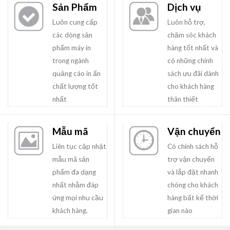
Sản Phẩm
Dịch vụ
Luôn cung cấp
Luôn hỗ trợ,
các dòng sản
chăm sóc khách
phẩm máy in
hàng tốt nhất và
trong ngành
có những chính
quảng cáo in ấn
sách ưu đãi dành
chất lượng tốt
cho khách hàng
nhất
thân thiết
Mẫu mã
Vận chuyển
Liên tục cập nhật
Có chính sách hỗ
mẫu mã sản
trợ vận chuyển
phẩm đa dạng
và lắp đặt nhanh
nhất nhằm đáp
chóng cho khách
ứng mọi nhu cầu
hàng bất kể thời
khách hàng.
gian nào