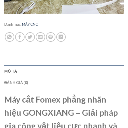
Danh mục:
MÁY CNC
MÔ TẢ
ĐÁNH GIÁ (0)
Máy cắt Fomex phẳng nhãn
hiệu GONGXIANG – Giải pháp
gia công vật liệu cực nhanh và