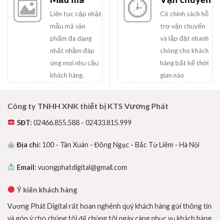
Liên tục cập nhật
Có chính sách hỗ
mẫu mã sản
trợ vận chuyển
phẩm đa dạng
và lắp đặt nhanh
nhất nhằm đáp
chóng cho khách
ứng mọi nhu cầu
hàng bất kể thời
khách hàng.
gian nào
Công ty TNHH XNK thiết bị KTS Vương Phát
SĐT:
02466.855.588 - 02433.815.999
Địa chỉ:
100 - Tân Xuân - Đông Ngạc - Bắc Từ Liêm - Hà Nội
Email:
vuongphatdigital@gmail.com
Ý kiến khách hàng
Vương Phát Digital rất hoan nghênh quý khách hàng gửi thông tin
và góp ý cho chúng tôi để chúng tôi ngày càng phục vụ khách hàng