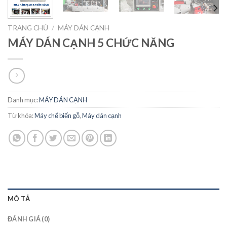
TRANG CHỦ
/
MÁY DÁN CẠNH
MÁY DÁN CẠNH 5 CHỨC NĂNG
Danh mục:
MÁY DÁN CẠNH
Từ khóa:
Máy chế biến gỗ
,
Máy dán cạnh
MÔ TẢ
ĐÁNH GIÁ (0)