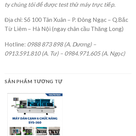
ty chúng tôi để được test thử máy trực tiếp.
Địa chỉ: Số 100 Tân Xuân – P. Đông Ngạc – Q.Bắc
Từ Liêm – Hà Nội (ngay chân cầu Thăng Long)
Hotline:
0988 873 898 (A. Dương) –
0913.591.810 (A. Tư) – 0984.971.605 (A. Ngọc)
SẢN PHẨM TƯƠNG TỰ