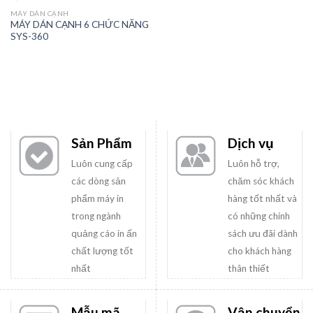
MÁY DÁN CẠNH
MÁY DÁN CẠNH 6 CHỨC NĂNG
SYS-360
Sản Phẩm
Dịch vụ
Luôn cung cấp
Luôn hỗ trợ,
các dòng sản
chăm sóc khách
phẩm máy in
hàng tốt nhất và
trong ngành
có những chính
quảng cáo in ấn
sách ưu đãi dành
chất lượng tốt
cho khách hàng
nhất
thân thiết
Mẫu mã
Vận chuyển