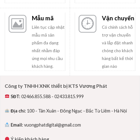
Mẫu mã
Vận chuyển
Liên tục cập nhật
Có chính sách hỗ
mẫu mã sản
trợ vận chuyển
phẩm đa dạng
và lắp đặt nhanh
nhất nhằm đáp
chóng cho khách
ứng mọi nhu cầu
hàng bất kể thời
khách hàng.
gian nào
Công ty TNHH XNK thiết bị KTS Vương Phát
SĐT:
02466.855.588 - 02433.815.999
Địa chỉ:
100 - Tân Xuân - Đông Ngạc - Bắc Từ Liêm - Hà Nội
Email:
vuongphatdigital@gmail.com
Ý kiến khách hàng