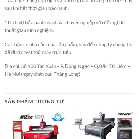
* Cam kết cung cấp dịch vụ bảo trì, bảo dưỡng trọn đời máy
sau khi hết thời gian bảo hành.
* Dịch vụ bảo hành nhanh và chuyên nghiệp với đội ngũ kĩ
thuật giàu kinh nghiệm.
Các bạn có nhu cầu mua sản phẩm, hãy đến công ty chúng tôi
để được test thử máy trực tiếp.
Địa chỉ: Số 100 Tân Xuân – P. Đông Ngạc – Q.Bắc Từ Liêm –
Hà Nội (ngay chân cầu Thăng Long)
SẢN PHẨM TƯƠNG TỰ