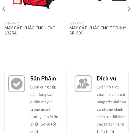
MÁY CNC
MÁY CNC
MÁY CẮT KHẮC CNC JIEKE
MÁY CẮT KHẮC CNC TECHMY
1325A
SR-300
Sản Phẩm
Dịch vụ
Luôn cung cấp
Luôn hỗ trợ,
các dòng sản
chăm sóc khách
phẩm máy in
hàng tốt nhất và
trong ngành
có những chính
quảng cáo in ấn
sách ưu đãi dành
chất lượng tốt
cho khách hàng
nhất
thân thiết