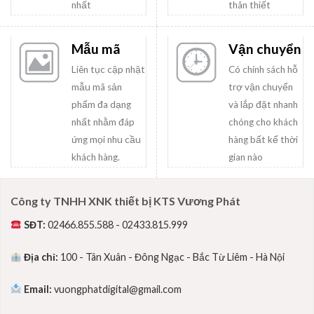
nhất
thân thiết
Mẫu mã
Vận chuyển
Liên tục cập nhật
Có chính sách hỗ
mẫu mã sản
trợ vận chuyển
phẩm đa dạng
và lắp đặt nhanh
nhất nhằm đáp
chóng cho khách
ứng mọi nhu cầu
hàng bất kể thời
khách hàng.
gian nào
Công ty TNHH XNK thiết bị KTS Vương Phát
SĐT:
02466.855.588 - 02433.815.999
Địa chỉ:
100 - Tân Xuân - Đông Ngạc - Bắc Từ Liêm - Hà Nội
Email:
vuongphatdigital@gmail.com