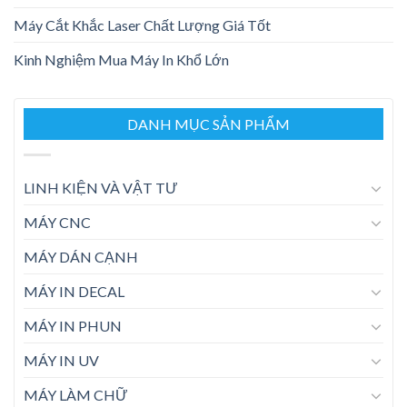
Máy Cắt Khắc Laser Chất Lượng Giá Tốt
Kinh Nghiệm Mua Máy In Khổ Lớn
DANH MỤC SẢN PHẨM
LINH KIỆN VÀ VẬT TƯ
MÁY CNC
MÁY DÁN CẠNH
MÁY IN DECAL
MÁY IN PHUN
MÁY IN UV
MÁY LÀM CHỮ