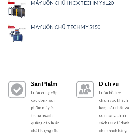
MÁY UỐN CHỮ INOX TECHMY 6120
MÁY UỐN CHỮ TECHMY 5150
Sản Phẩm
Dịch vụ
Luôn cung cấp
Luôn hỗ trợ,
các dòng sản
chăm sóc khách
phẩm máy in
hàng tốt nhất và
trong ngành
có những chính
quảng cáo in ấn
sách ưu đãi dành
chất lượng tốt
cho khách hàng