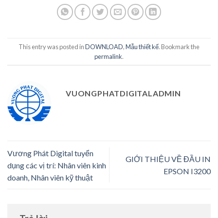
This entry was posted in
DOWNLOAD
,
Mẫu thiết kế
. Bookmark the
permalink
.
VUONGPHATDIGITALADMIN
Vương Phát Digital tuyển
GIỚI THIỆU VỀ ĐẦU IN
dụng các vị trí: Nhân viên kinh
EPSON I3200
doanh, Nhân viên kỹ thuật