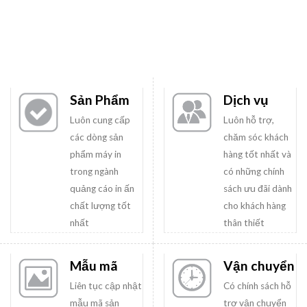
Sản Phẩm
Dịch vụ
Luôn cung cấp
Luôn hỗ trợ,
các dòng sản
chăm sóc khách
phẩm máy in
hàng tốt nhất và
trong ngành
có những chính
quảng cáo in ấn
sách ưu đãi dành
chất lượng tốt
cho khách hàng
nhất
thân thiết
Mẫu mã
Vận chuyển
Liên tục cập nhật
Có chính sách hỗ
mẫu mã sản
trợ vận chuyển