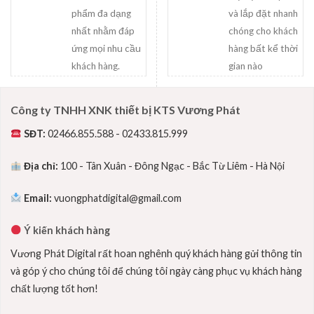
phẩm đa dạng
và lắp đặt nhanh
nhất nhằm đáp
chóng cho khách
ứng mọi nhu cầu
hàng bất kể thời
khách hàng.
gian nào
Công ty TNHH XNK thiết bị KTS Vương Phát
SĐT:
02466.855.588 - 02433.815.999
Địa chỉ:
100 - Tân Xuân - Đông Ngạc - Bắc Từ Liêm - Hà Nội
Email:
vuongphatdigital@gmail.com
Ý kiến khách hàng
Vương Phát Digital rất hoan nghênh quý khách hàng gửi thông tin
và góp ý cho chúng tôi để chúng tôi ngày càng phục vụ khách hàng
chất lượng tốt hơn!