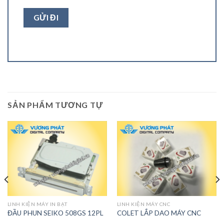
SẢN PHẨM TƯƠNG TỰ
LINH KIỆN MÁY IN BẠT
LINH KIỆN MÁY CNC
ĐẦU PHUN SEIKO 508GS 12PL
COLET LẮP DAO MÁY CNC