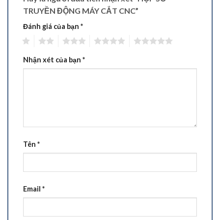
TRUYỀN ĐỘNG MÁY CẮT CNC”
Đánh giá của bạn
*
1
2
3
4
5
Nhận xét của bạn
*
Tên
*
Email
*