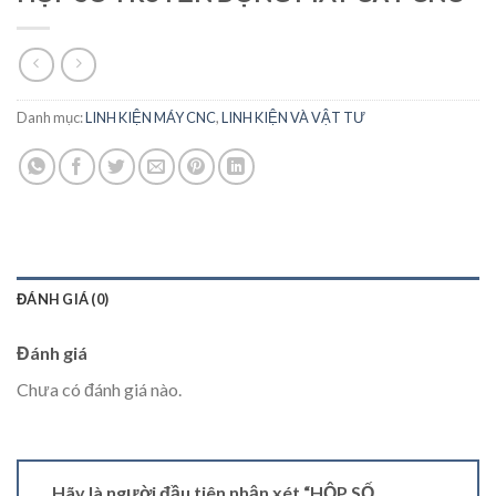
Danh mục:
LINH KIỆN MÁY CNC
,
LINH KIỆN VÀ VẬT TƯ
ĐÁNH GIÁ (0)
Đánh giá
Chưa có đánh giá nào.
Hãy là người đầu tiên nhận xét “HỘP SỐ